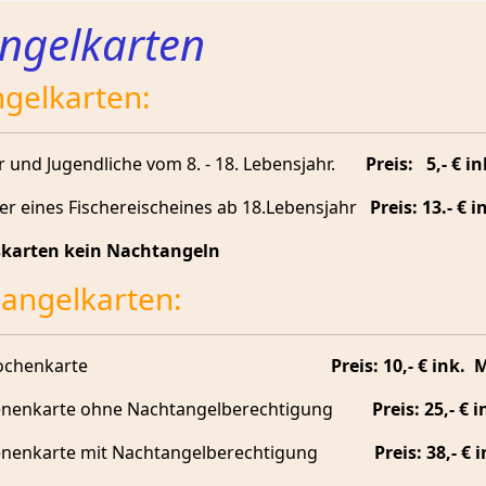
ngelkarten
gelkarten:
r und Jugendliche vom 8. - 18. Lebensjahr.
Preis: 5,- € i
er eines Fischereischeines ab 18.Lebensjahr
Preis: 13.- € 
skarten kein Nachtangeln
angelkarten:
chenkarte
Preis: 10,- € ink. Mw
enenkarte ohne Nachtangelberechtigung
Preis: 25,- € 
nenkarte m
it Nachtangelberechtigung
Preis: 38,- € 