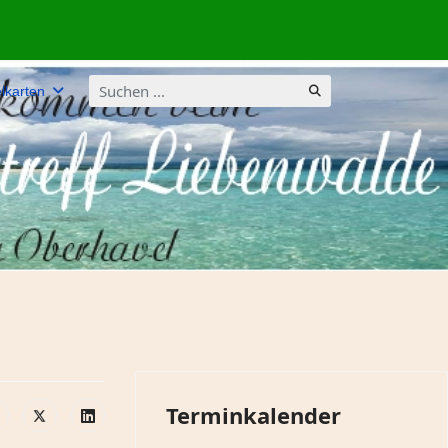
Suchen
lkarten
...
Terminkalender