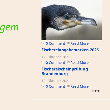
tigem
0 Comment
Read More...
Fischereiabgabemarken 2026
12. Oktober 2021
0 Comment
Read More...
Fischereischeinprüfung
Brandenburg
12. Oktober 2021
0 Comment
Read More...