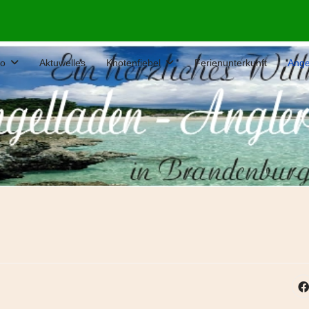
fo
Aktuwelles
Knotenfiebel
Ferienunterkunft
Ange