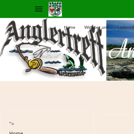
Home
Wir über uns
Ladenin
">
Home