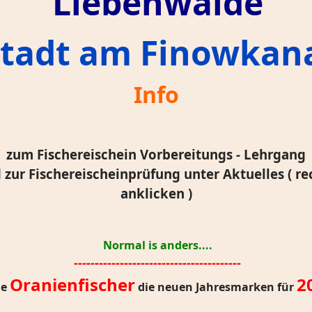
Liebenwalde
Stadt am Finowkan
I
nfo
zum Fischereischein Vorbereitungs - Lehrgang
 zur Fischereischeinprüfung unter Aktuelles ( re
anklicken )
Normal is anders....
----------------------------------------
Oranienfischer
2
le
die neuen Jahresmarken für