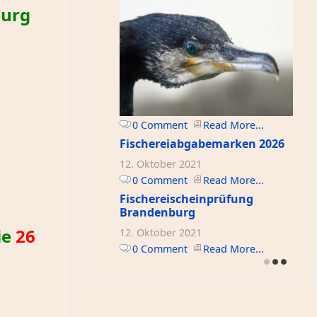
urg
0 Comment
Read More...
Fischereiabgabemarken 2026
12. Oktober 2021
0 Comment
Read More...
Fischereischeinprüfung
Brandenburg
ie
26
12. Oktober 2021
0 Comment
Read More...