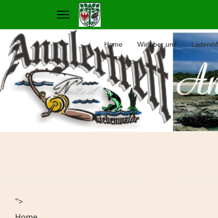
Home
Wir über uns
Ladenin
">
Home