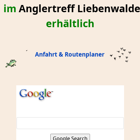
im
Anglertreff Liebenwald
erhältlich
Anfahrt & Routenplaner