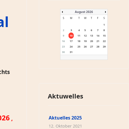
August 2026
al
S
M
T
W
T
F
S
1
2
3
4
5
6
7
8
9
10
11
12
13
14
15
16
17
18
19
20
21
22
23
24
25
26
27
28
29
30
31
chts
Aktuwelles
026
,
Aktuelles 2025
12. Oktober 2021