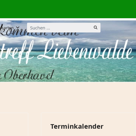
Suchen
lkarten
...
Terminkalender