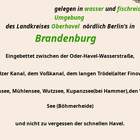
legen in
wasser
und
fischrei
Umgebung
des Landkreises
Oberhavel
nördlich Berlin's in
Brandenburg
Eingebettet zwischen der Oder-Havel-Wasserstraße,
zer Kanal, dem Voßkanal, dem langen Trödel(alter Fino
see, Mühlensee, Wutzsee, Kupanzsee(bei Hammer),den
See (Böhmerheide)
und nicht zu vergessen der schnellen Havel.