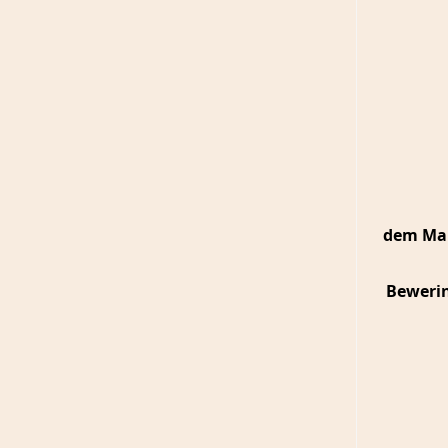
ge
dem Mal
Bewerin