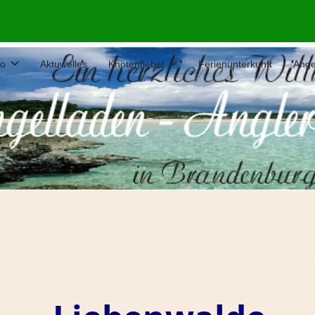
fo
Aktuwelles
Knotenfiebel
Ferienunterkunft
Ange